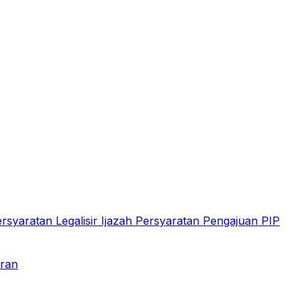
rsyaratan Legalisir Ijazah
Persyaratan Pengajuan PIP
aran