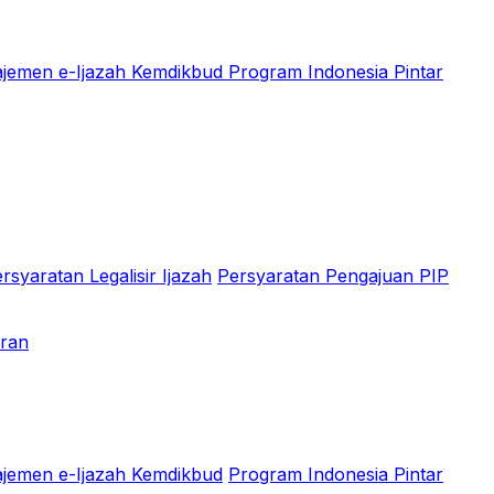
jemen e-Ijazah Kemdikbud
Program Indonesia Pintar
rsyaratan Legalisir Ijazah
Persyaratan Pengajuan PIP
aran
jemen e-Ijazah Kemdikbud
Program Indonesia Pintar