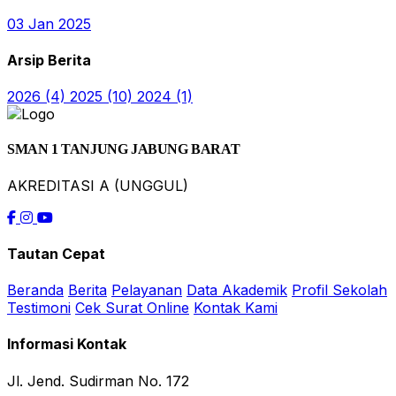
03 Jan 2025
Arsip Berita
2026
(4)
2025
(10)
2024
(1)
SMAN 1 TANJUNG JABUNG BARAT
AKREDITASI A (UNGGUL)
Tautan Cepat
Beranda
Berita
Pelayanan
Data Akademik
Profil Sekolah
Testimoni
Cek Surat Online
Kontak Kami
Informasi Kontak
Jl. Jend. Sudirman No. 172