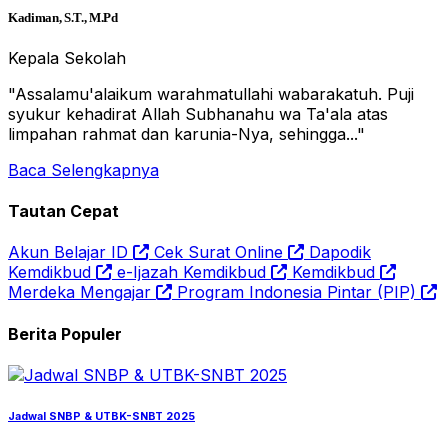
Kadiman, S.T., M.Pd
Kepala Sekolah
"Assalamu'alaikum warahmatullahi wabarakatuh. Puji
syukur kehadirat Allah Subhanahu wa Ta'ala atas
limpahan rahmat dan karunia-Nya, sehingga..."
Baca Selengkapnya
Tautan Cepat
Akun Belajar ID
Cek Surat Online
Dapodik
Kemdikbud
e-Ijazah Kemdikbud
Kemdikbud
Merdeka Mengajar
Program Indonesia Pintar (PIP)
Berita Populer
Jadwal SNBP & UTBK-SNBT 2025