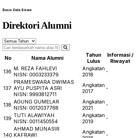
Basis Data Siswa
Direktori Alumni
Tahun
Informasi /
No
Nama Alumni
Lulus
Riwayat
M. REZA FAHLEVI
Angkatan
136
-
NISN: 0003233379
2018
PRAMESWARA DWIMAS
Angkatan
137
AYU PUSPITA ASRI
-
2017
NISN: 9993812711
AGUNG GUMELAR
Angkatan
138
-
NISN: 0012037768
2021
TUTI ALAWIYAH
Angkatan
139
-
NISN: 0011450554
2019
AHMAD MUNASIR
Angkatan
140
KAFRAWI
-