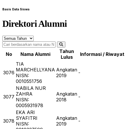
Basis Data Siswa
Direktori Alumni
Tahun
No
Nama Alumni
Informasi / Riwayat
Lulus
TIA
MARCHELLYANA
Angkatan
3076
-
NISN:
2019
0010551756
NABILA NUR
ZAHRA
Angkatan
3077
-
NISN:
2018
0005931978
EKA ARI
SYAFITRI
Angkatan
3078
-
NISN:
2019