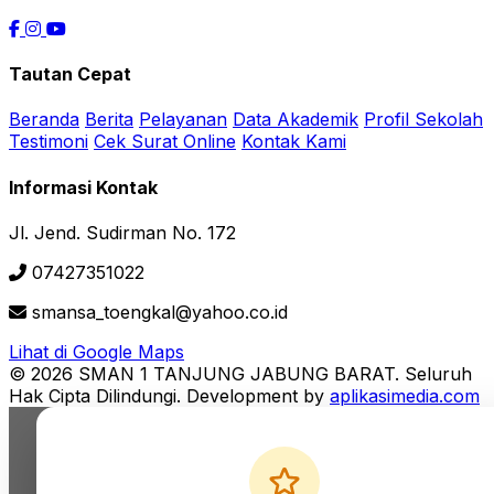
Tautan Cepat
Beranda
Berita
Pelayanan
Data Akademik
Profil Sekolah
Testimoni
Cek Surat Online
Kontak Kami
Informasi Kontak
Jl. Jend. Sudirman No. 172
07427351022
smansa_toengkal@yahoo.co.id
Lihat di Google Maps
© 2026 SMAN 1 TANJUNG JABUNG BARAT. Seluruh
Hak Cipta Dilindungi.
Development by
aplikasimedia.com